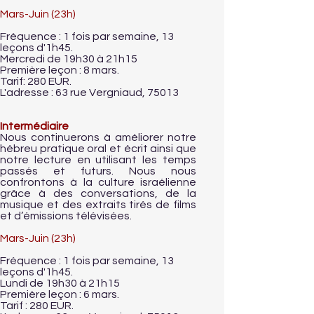
Mars-Juin (23h)
Fréquence : 1 fois par semaine, 13
leçons d'1h45.
Mercredi de 19h30 à 21h15
Première leçon : 8 mars.
Tarif: 280 EUR.
L'adresse : 63 rue Vergniaud, 75013
Intermédiaire
Nous continuerons à améliorer notre
hébreu pratique oral et écrit ainsi que
notre lecture en utilisant les temps
passés et futurs. Nous nous
confrontons à la culture israélienne
grâce à des conversations, de la
musique et des extraits tirés de films
et d’émissions télévisées.
Mars-Juin (23h)
Fréquence : 1 fois par semaine, 13
leçons d'1h45.
Lundi de 19h30 à 21h15
Première leçon : 6 mars.
Tarif : 280 EUR.