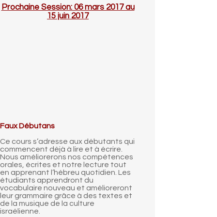
Prochaine Session: 06 mars 2017 au
15 juin 2017
Faux Débutans
Ce cours s’adresse aux débutants qui
commencent déjà à lire et à écrire.
Nous améliorerons nos compétences
orales, écrites et notre lecture tout
en apprenant l’hébreu quotidien. Les
étudiants apprendront du
vocabulaire nouveau et amélioreront
leur grammaire grâce à des textes et
de la musique de la culture
israélienne.