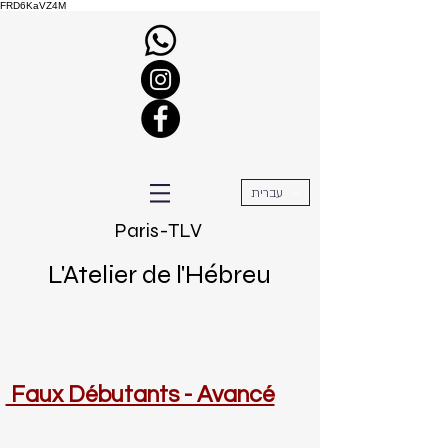
FRD6KaVZ4M
עברית
Paris-TLV
L'Atelier de l'Hébreu
Faux Débutants - Avancé