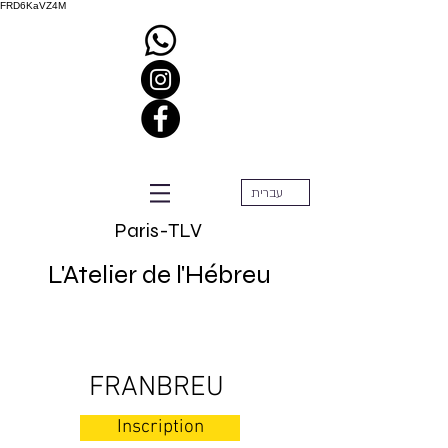
FRD6KaVZ4M
עברית
Paris-TLV
L'Atelier de l'Hébreu
FRANBREU
Inscription