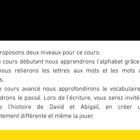
roposons deux niveaux pour ce cours:
e cours débutant nous apprendrons l’alphabet grâce
 nous relierons les lettres aux mots et les mots 
s.
e cours avancé nous approfondirons le vocabulaire
rons le passé. Lors de l’écriture, vous serez invité
re l’histoire de David et Abigaïl, en créer 
tement différente et même la jouer.