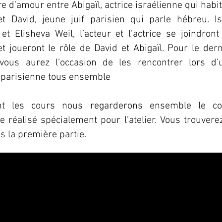
ire d’amour entre Abigaïl, actrice israélienne qui habi
et David, jeune juif parisien qui parle hébreu.
I
et Elisheva Weil, l’acteur et l'actrice se joindront
t joueront le rôle de David et Abigaïl. Pour le dern
vous aurez l’occasion de les rencontrer lors d’
 parisienne tous ensemble
nt les cours nous regarderons ensemble le co
 réalisé spécialement pour l’atelier. Vous trouverez
 la première partie.