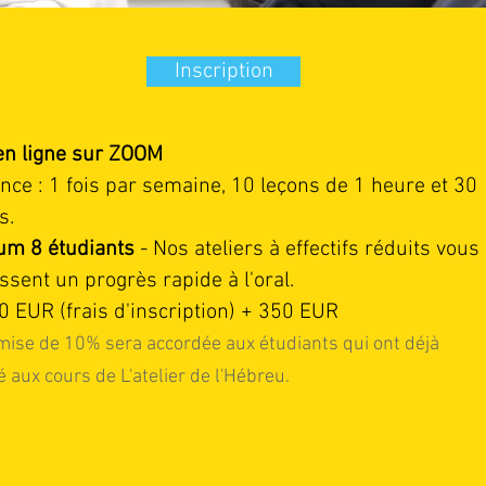
Inscription
n lign
e sur ZOOM
ce : 1 fois par semaine, 10 leçons de 1 heure et 30
s.
m 8 étudiants
- Nos ateliers à effectifs réduits vous
ssent un progrès rapide à l'oral.
50 EUR (frais d'inscription) + 350 EUR
mise de 10% sera accordée aux étudiants qui ont déjà
é aux cours de L'atelier de l'Hébre
u.