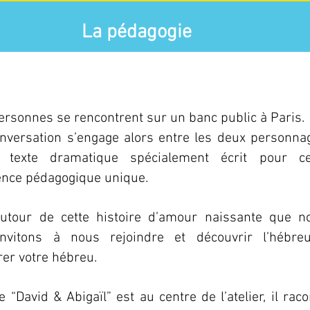
La pédagogie
ersonnes se rencontrent sur un banc public à Paris.
nversation s’engage alors entre les deux personna
 texte dramatique spécialement écrit pour ce
ence pédagogique unique.
autour de cette histoire d’amour naissante que n
nvitons à nous rejoindre et découvrir l’hébre
rer votre hébreu.
e “David & Abigaïl” est au centre de l’atelier, il rac