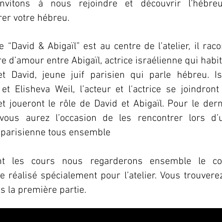
nvitons à nous rejoindre et découvrir l’hébre
rer votre hébreu.
e “David & Abigaïl” est au centre de l’atelier, il rac
ire d’amour entre Abigaïl, actrice israélienne qui habi
et David, jeune juif parisien qui parle hébreu.
I
et Elisheva Weil, l’acteur et l'actrice se joindront
t joueront le rôle de David et Abigaïl. Pour le dern
vous aurez l’occasion de les rencontrer lors d’
 parisienne tous ensemble
nt les cours nous regarderons ensemble le co
 réalisé spécialement pour l’atelier. Vous trouverez
 la première partie.