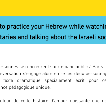
to practice your Hebrew while watchin
ries and talking about the Israeli soc
ersonnes se rencontrent sur un banc public à Paris.
nversation s’engage alors entre les deux personna
 texte dramatique spécialement écrit pour ce
ence pédagogique unique.
autour de cette histoire d’amour naissante que n