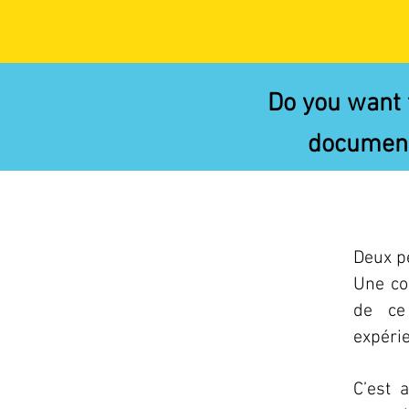
Do you want 
documenta
Deux p
Une co
de ce
expéri
C’est 