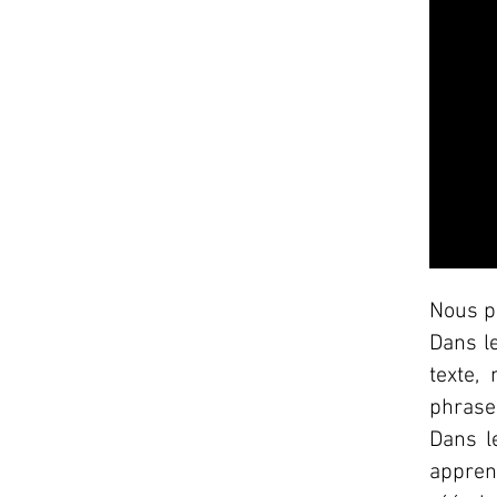
Nous p
Dans l
texte,
phrase
Dans l
apprend