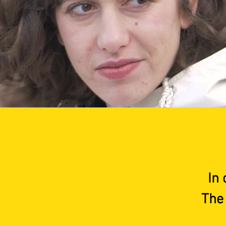
In 
The 