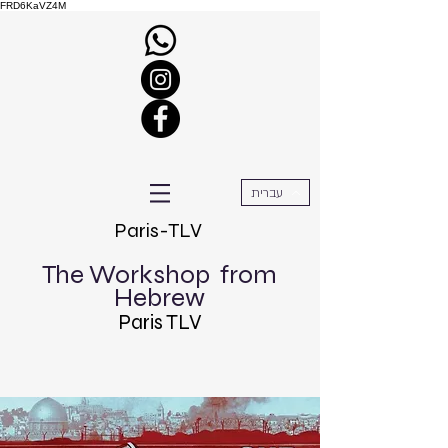
FRD6KaVZ4M
עברית
Paris-TLV
The Workshop
from
Hebrew
Paris TLV