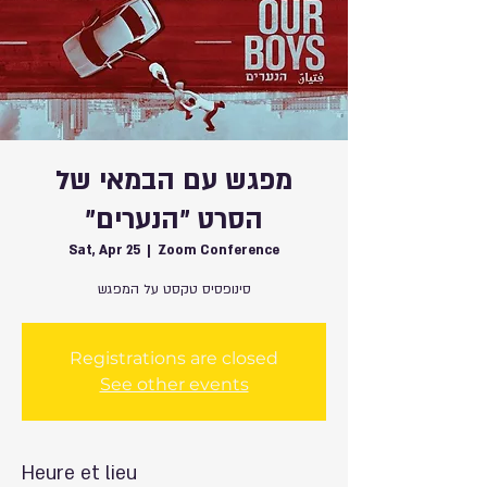
מפגש עם הבמאי של
הסרט ״הנערים״
Sat, Apr 25
  |  
Zoom Conference
סינופסיס טקסט על המפגש
Registrations are closed
See other events
Heure et lieu